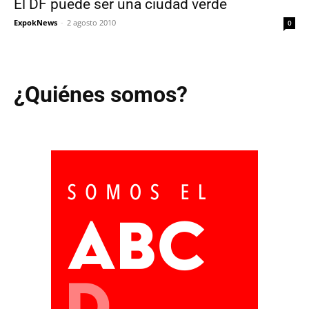
El DF puede ser una ciudad verde
ExpokNews
-
2 agosto 2010
0
¿Quiénes somos?