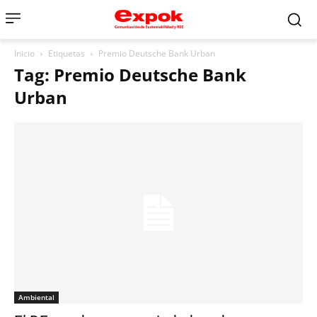
Inicio
Etiquetas
Premio Deutsche Bank Urban
Tag: Premio Deutsche Bank
Urban
Ambiental