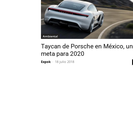
Ambiental
Taycan de Porsche en México, u
meta para 2020
Expok
-
18 julio 2018