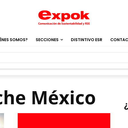
ÉNES SOMOS?
SECCIONES
DISTINTIVO ESR
CONTA
che México