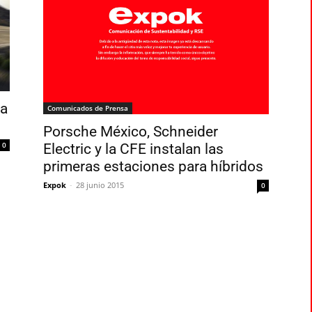
na
Comunicados de Prensa
Porsche México, Schneider
0
Electric y la CFE instalan las
primeras estaciones para híbridos
Expok
-
28 junio 2015
0