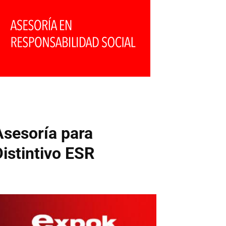
Asesoría para
Distintivo ESR