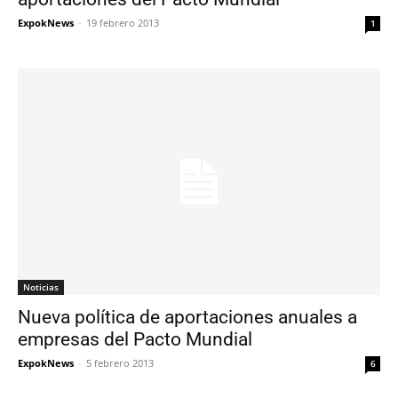
ExpokNews
-
19 febrero 2013
1
Noticias
Nueva política de aportaciones anuales a
empresas del Pacto Mundial
ExpokNews
-
5 febrero 2013
6