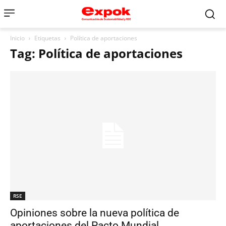
Inicio
Etiquetas
Política de aportaciones
Tag: Política de aportaciones
RSE
Opiniones sobre la nueva política de
aportaciones del Pacto Mundial