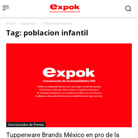
Inicio
Etiquetas
Poblacion infantil
Tag: poblacion infantil
Comunicados de Prensa
Tupperware Brands México en pro de la