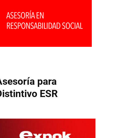
Asesoría para
Distintivo ESR