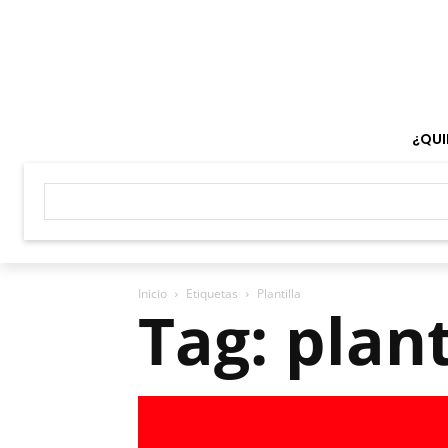
¿QUI
Inicio
Etiquetas
Plantilla
Tag: plant