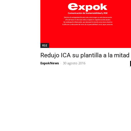
RSE
Redujo ICA su plantilla a la mitad
ExpokNews
-
30 agosto 2016