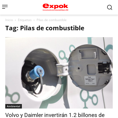
Inicio
Etiquetas
Pilas de combustible
Tag: Pilas de combustible
Ambiental
Volvo y Daimler invertirán 1.2 billones de