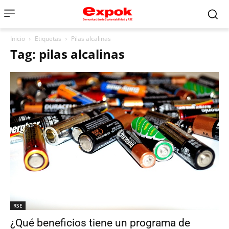
Inicio
Etiquetas
Pilas alcalinas
Tag: pilas alcalinas
RSE
¿Qué beneficios tiene un programa de