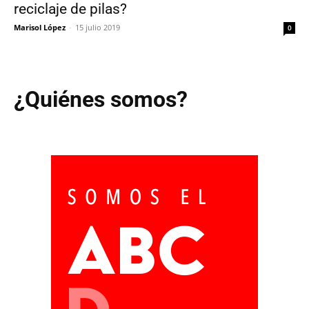
reciclaje de pilas?
Marisol López
-
15 julio 2019
0
¿Quiénes somos?