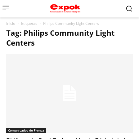
Inicio
Etiquetas
Philips Community Light Centers
Tag: Philips Community Light
Centers
Comunicados de Prensa