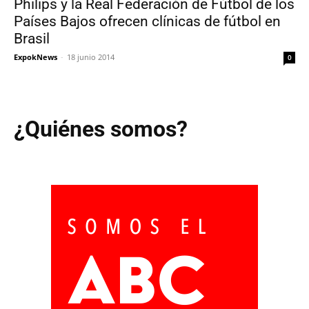
Philips y la Real Federación de Fútbol de los
Países Bajos ofrecen clí­nicas de fútbol en
Brasil
ExpokNews
-
18 junio 2014
0
¿Quiénes somos?