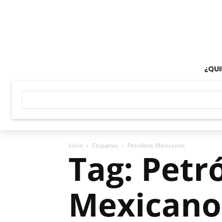
¿QUI
Inicio
Etiquetas
Petróleos Mexicanos
Tag: Petr
Mexicano