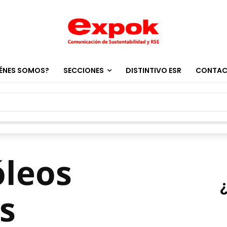
ÉNES SOMOS?
SECCIONES
DISTINTIVO ESR
CONTA
óleos
s