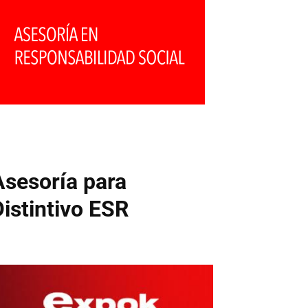
Asesoría para
Distintivo ESR