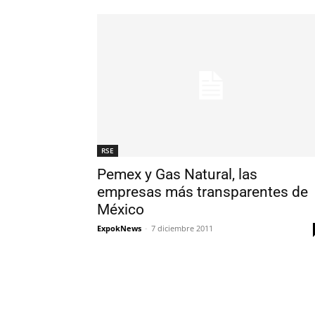
RSE
Pemex y Gas Natural, las
empresas más transparentes de
México
ExpokNews
-
7 diciembre 2011