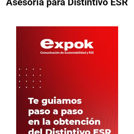
Asesoría para Distintivo ESR