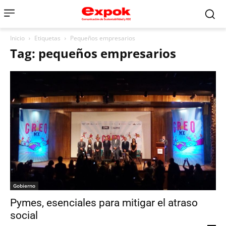
Inicio
Etiquetas
Pequeños empresarios
Tag: pequeños empresarios
Gobierno
Pymes, esenciales para mitigar el atraso
social