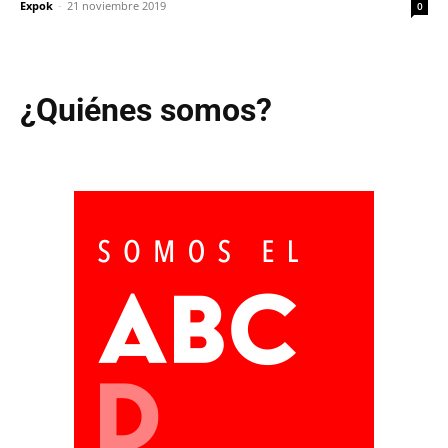
Expok
-
21 noviembre 2019
0
¿Quiénes somos?