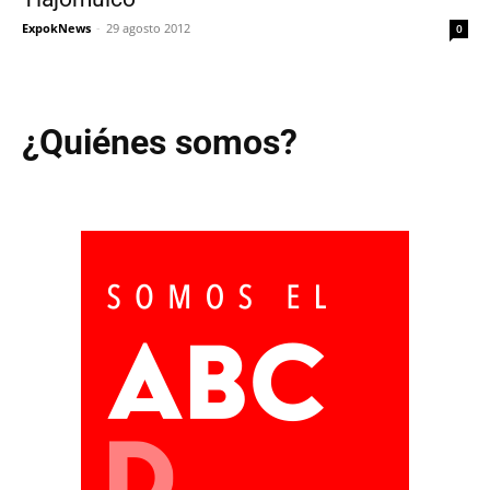
ExpokNews
-
29 agosto 2012
0
¿Quiénes somos?