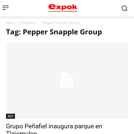
Inicio
Etiquetas
Pepper Snapple Group
Tag: Pepper Snapple Group
RSE
Grupo Peñafiel inaugura parque en
Tlajomulco