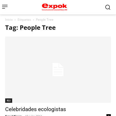
Inicio
Etiquetas
People Tree
Tag: People Tree
RSI
Celebridades ecologistas