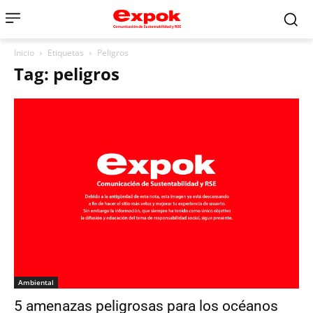
Inicio
Etiquetas
Peligros
Tag: peligros
Ambiental
5 amenazas peligrosas para los océanos