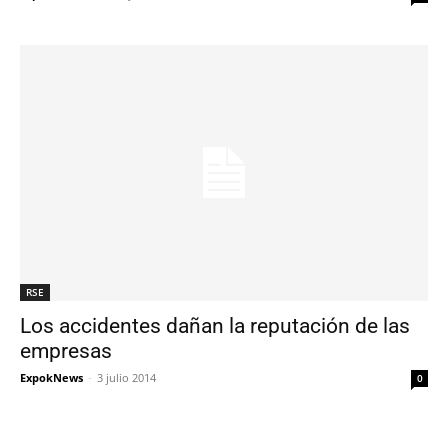
RSE
Los accidentes dañan la reputación de las
empresas
ExpokNews
-
3 julio 2014
0