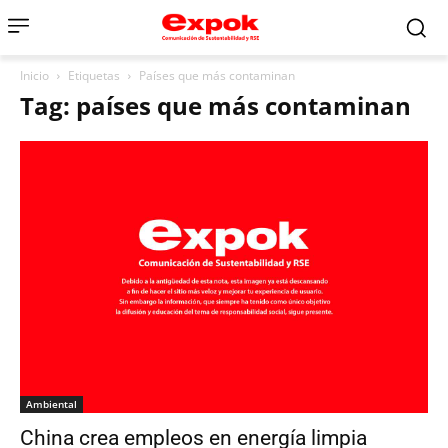
Inicio
Etiquetas
Países que más contaminan
Tag: países que más contaminan
Ambiental
China crea empleos en energía limpia