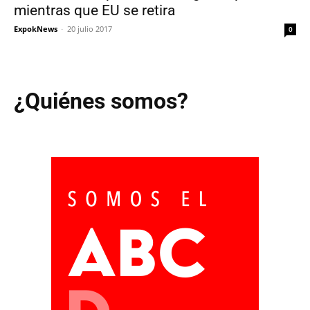
mientras que EU se retira
ExpokNews
-
20 julio 2017
0
¿Quiénes somos?