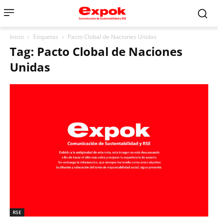
Inicio
Etiquetas
Pacto Clobal de Naciones Unidas
Tag: Pacto Clobal de Naciones
Unidas
RSE