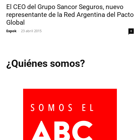
El CEO del Grupo Sancor Seguros, nuevo
representante de la Red Argentina del Pacto
Global
Expok
-
23 abril 2015
0
¿Quiénes somos?