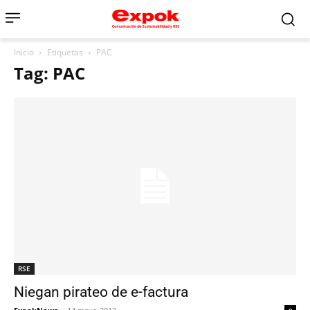
Inicio
Etiquetas
PAC
Tag: PAC
RSE
Niegan pirateo de e-factura