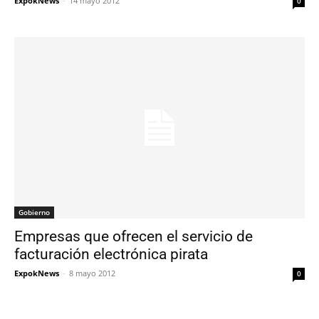
ExpokNews
-
14 mayo 2012
0
Gobierno
Empresas que ofrecen el servicio de
facturación electrónica pirata
ExpokNews
-
8 mayo 2012
0