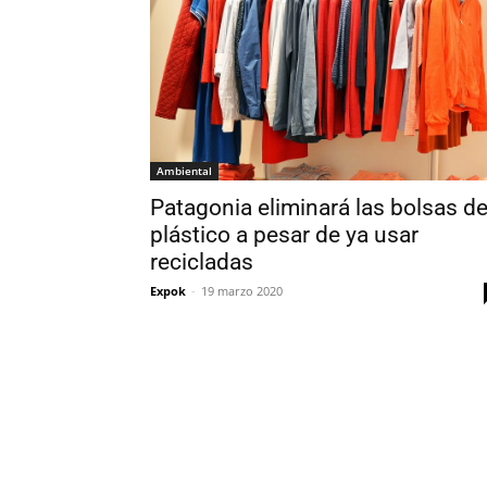
Ambiental
Patagonia eliminará las bolsas d
plástico a pesar de ya usar
recicladas
Expok
-
19 marzo 2020