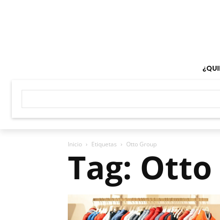
¿QUI
Inicio
Etiquetas
Otto Group
Tag: Otto