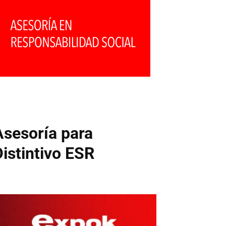
Asesoría para
Distintivo ESR