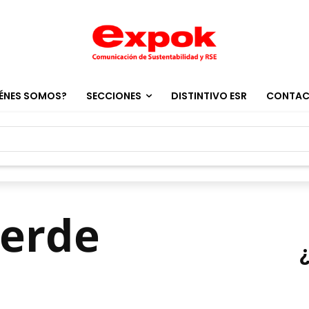
ÉNES SOMOS?
SECCIONES
DISTINTIVO ESR
CONTA
verde
o