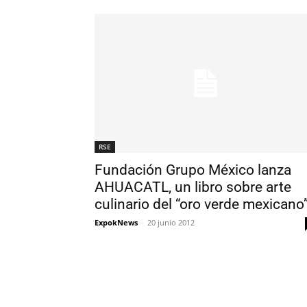
RSE
Fundación Grupo México lanza
AHUACATL, un libro sobre arte
culinario del “oro verde mexicano
ExpokNews
-
20 junio 2012