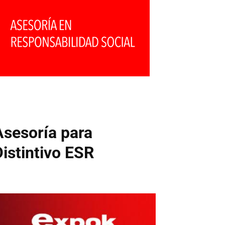
Asesoría para
Distintivo ESR