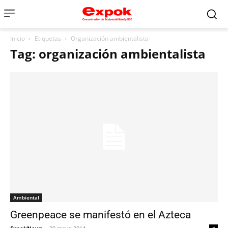
Inicio
Etiquetas
Organización ambientalista
Tag: organización ambientalista
Ambiental
Greenpeace se manifestó en el Azteca