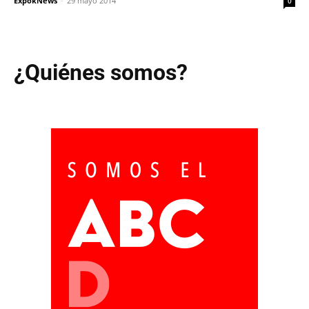
ExpokNews
-
29 mayo 2014
0
¿Quiénes somos?