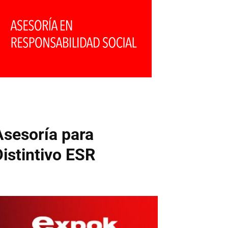
Asesoría para
Distintivo ESR