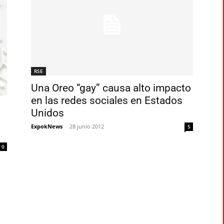
RSE
Una Oreo “gay” causa alto impacto
en las redes sociales en Estados
Unidos
ExpokNews
-
28 junio 2012
5
0