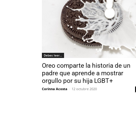
Debes leer...
Oreo comparte la historia de un
padre que aprende a mostrar
orgullo por su hija LGBT+
Corinna Acosta
-
12 octubre 2020