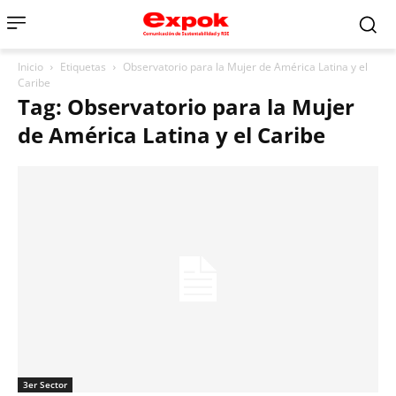
Inicio
Etiquetas
Observatorio para la Mujer de América Latina y el
Caribe
Tag: Observatorio para la Mujer
de América Latina y el Caribe
3er Sector