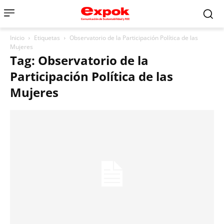
Inicio
Etiquetas
Observatorio de la Participación Política de las
Mujeres
Tag: Observatorio de la
Participación Política de las
Mujeres