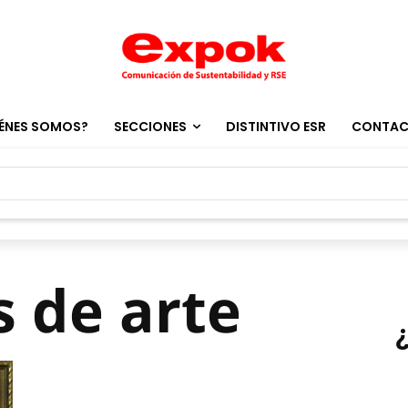
ÉNES SOMOS?
SECCIONES
DISTINTIVO ESR
CONTA
s de arte