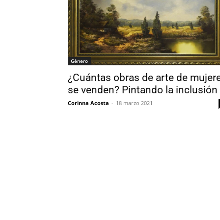
Género
¿Cuántas obras de arte de mujer
se venden? Pintando la inclusión
Corinna Acosta
-
18 marzo 2021