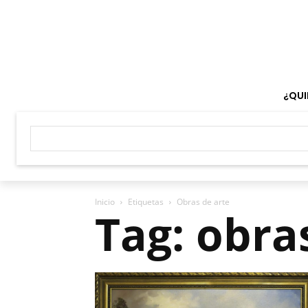
¿QUI
Inicio
Etiquetas
Obras de arte
Tag: obra