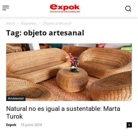
Inicio
Etiquetas
Objeto artesanal
Tag: objeto artesanal
Ambiental
Natural no es igual a sustentable: Marta
Turok
Expok
-
15 junio 2018
0