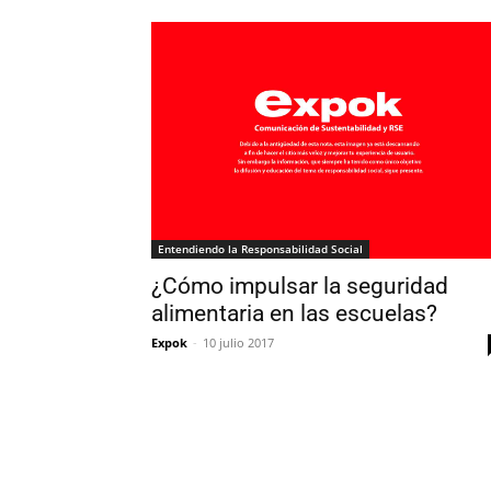
Entendiendo la Responsabilidad Social
¿Cómo impulsar la seguridad
alimentaria en las escuelas?
Expok
-
10 julio 2017