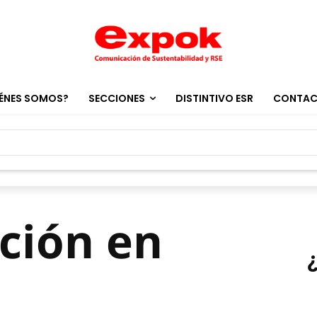
ÉNES SOMOS?
SECCIONES
DISTINTIVO ESR
CONTA
ición en