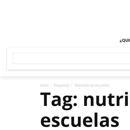
¿QUI
Inicio
Etiquetas
Nutrición en escuelas
Tag: nutr
escuelas