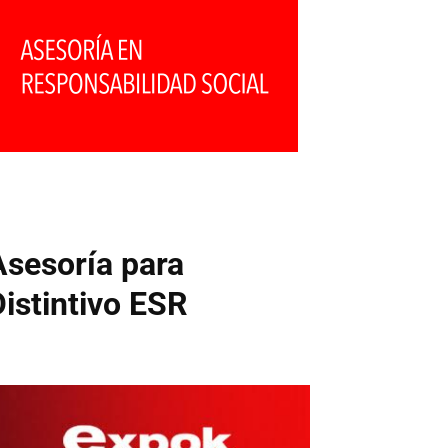
Asesoría para
Distintivo ESR