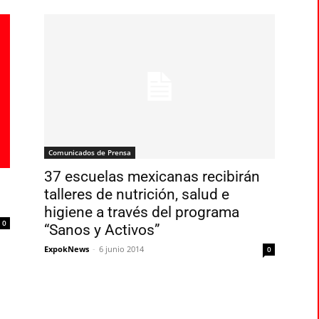
Comunicados de Prensa
37 escuelas mexicanas recibirán
talleres de nutrición, salud e
higiene a través del programa
0
“Sanos y Activos”
ExpokNews
-
6 junio 2014
0