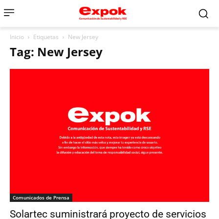
Inicio
Etiquetas
New Jersey
Tag: New Jersey
Comunicados de Prensa
Solartec suministrará proyecto de servicios