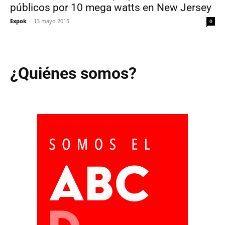
públicos por 10 mega watts en New Jersey
Expok
-
13 mayo 2015
0
¿Quiénes somos?