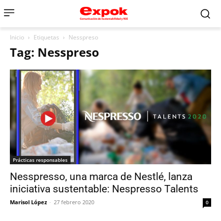
Inicio
Etiquetas
Nesspreso
Tag: Nesspreso
Prácticas responsables
Nesspresso, una marca de Nestlé, lanza
iniciativa sustentable: Nespresso Talents
Marisol López
-
27 febrero 2020
0