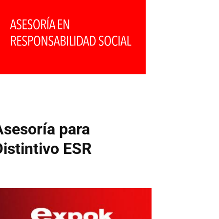
Asesoría para
Distintivo ESR