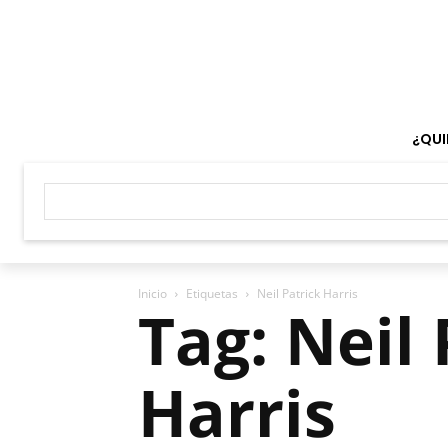
¿QUI
Inicio
Etiquetas
Neil Patrick Harris
Tag: Neil 
Harris