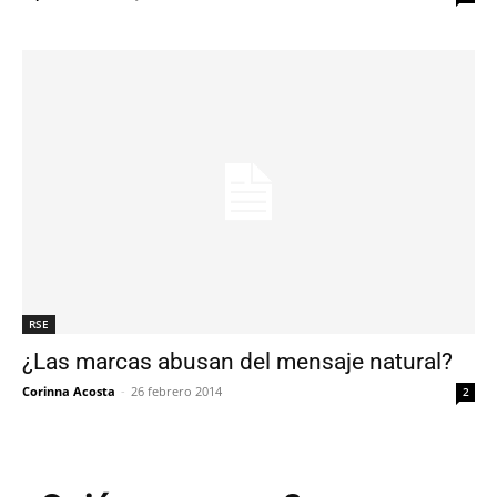
RSE
¿Las marcas abusan del mensaje natural?
Corinna Acosta
-
26 febrero 2014
2