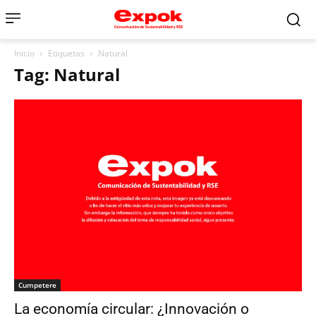
Inicio
Etiquetas
Natural
Tag: Natural
Cumpetere
La economía circular: ¿Innovación o