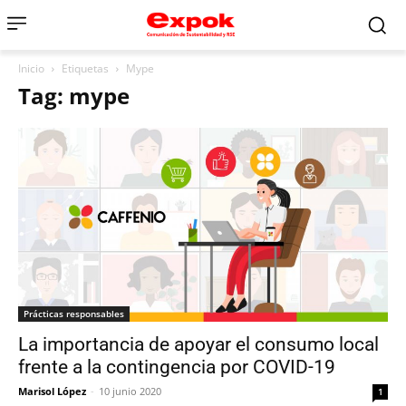
Inicio
Etiquetas
Mype
Tag: mype
Prácticas responsables
La importancia de apoyar el consumo local
frente a la contingencia por COVID-19
Marisol López
-
10 junio 2020
1