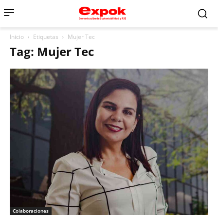
Inicio
Etiquetas
Mujer Tec
Tag: Mujer Tec
Colaboraciones