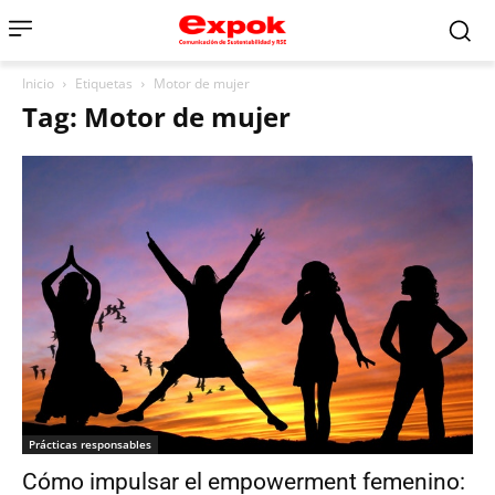
Inicio
Etiquetas
Motor de mujer
Tag: Motor de mujer
Prácticas responsables
Cómo impulsar el empowerment femenino: