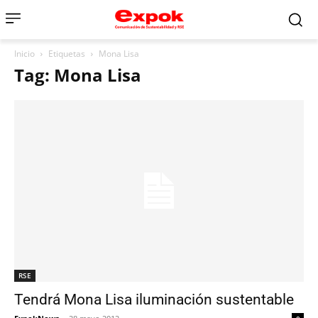
Inicio
Etiquetas
Mona Lisa
Tag: Mona Lisa
RSE
Tendrá Mona Lisa iluminación sustentable