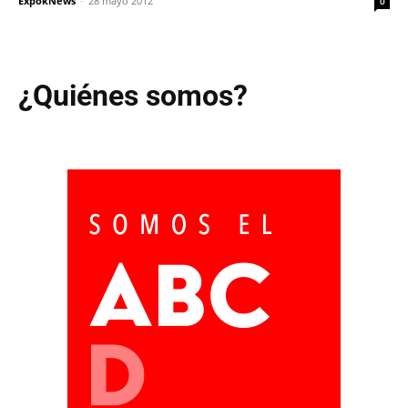
ExpokNews
-
28 mayo 2012
0
¿Quiénes somos?