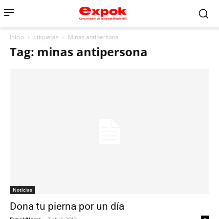
Inicio
Etiquetas
Minas antipersona
Tag: minas antipersona
Noticias
Dona tu pierna por un día