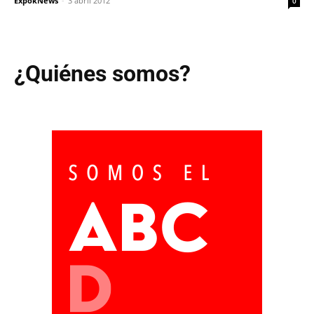
ExpokNews
-
3 abril 2012
0
¿Quiénes somos?