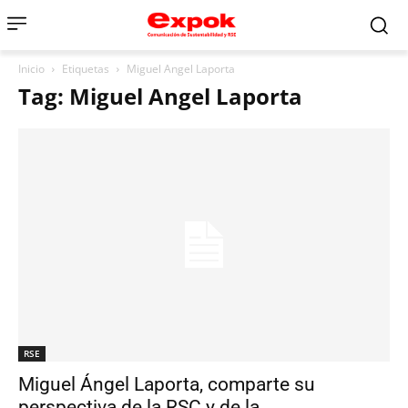
Inicio
Etiquetas
Miguel Angel Laporta
Tag: Miguel Angel Laporta
RSE
Miguel Ángel Laporta, comparte su
perspectiva de la RSC y de la