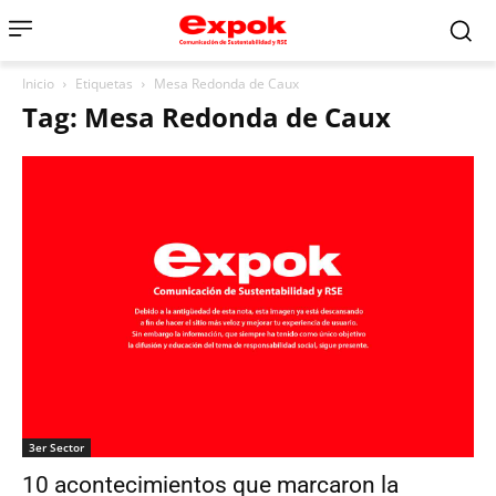
Inicio
Etiquetas
Mesa Redonda de Caux
Tag: Mesa Redonda de Caux
3er Sector
10 acontecimientos que marcaron la