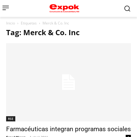
Inicio
Etiquetas
Merck & Co. Inc
Tag: Merck & Co. Inc
RSE
Farmacéuticas integran programas sociales