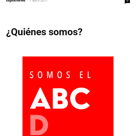
ExpokNews
-
1 abril 2011
0
¿Quiénes somos?