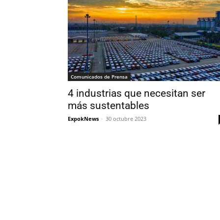
Comunicados de Prensa
4 industrias que necesitan ser
más sustentables
ExpokNews
-
30 octubre 2023