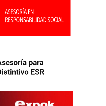
Asesoría para
Distintivo ESR