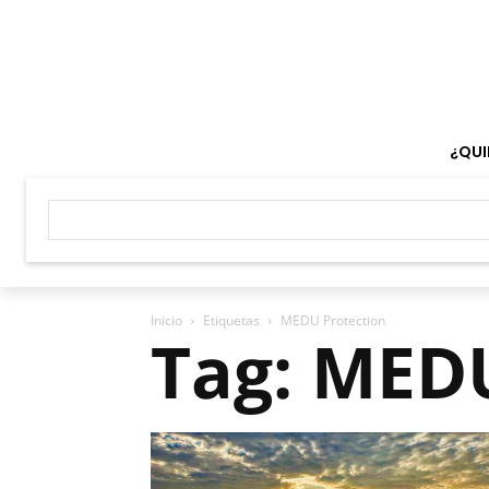
¿QUI
Inicio
Etiquetas
MEDU Protection
Tag: MED