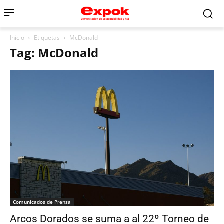
Inicio
Etiquetas
McDonald
Tag: McDonald
Comunicados de Prensa
Arcos Dorados se suma a al 22º Torneo de