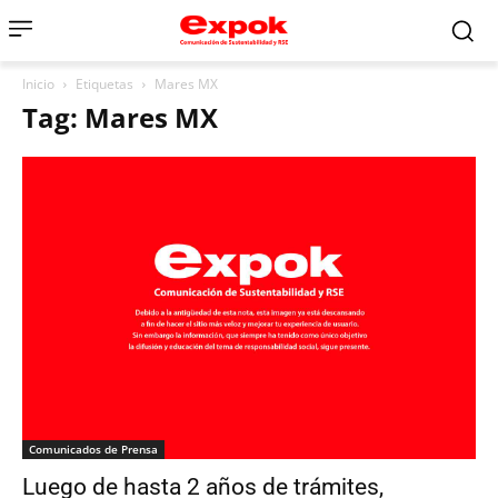
Inicio
Etiquetas
Mares MX
Tag: Mares MX
Comunicados de Prensa
Luego de hasta 2 años de trámites,