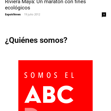
Riviera Maya: Un maratón con fines
ecológicos
ExpokNews
-
19 julio 2012
0
¿Quiénes somos?