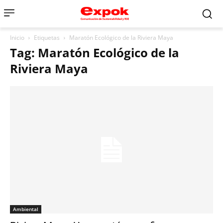
Inicio
Etiquetas
Maratón Ecológico de la Riviera Maya
Tag: Maratón Ecológico de la
Riviera Maya
Ambiental