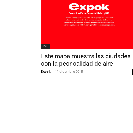
RSE
Este mapa muestra las ciudades
con la peor calidad de aire
Expok
-
11 diciembre 2015