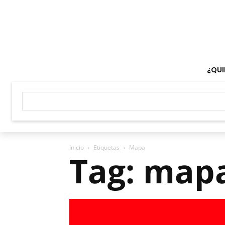
¿QUI
Inicio
Etiquetas
Mapa
Tag: map