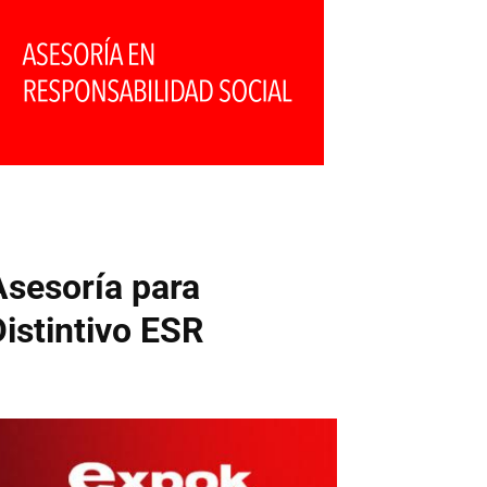
Asesoría para
Distintivo ESR