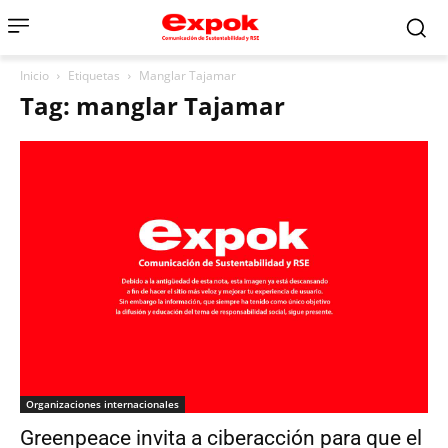
Inicio
Etiquetas
Manglar Tajamar
Tag: manglar Tajamar
Organizaciones internacionales
Greenpeace invita a ciberacción para que el