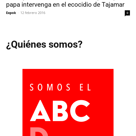
papa intervenga en el ecocidio de Tajamar
Expok
-
12 febrero 2016
0
¿Quiénes somos?