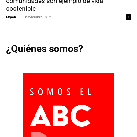
comunidades son ejemplo de vida
sostenible
Expok
-
26 noviembre 2019
0
¿Quiénes somos?