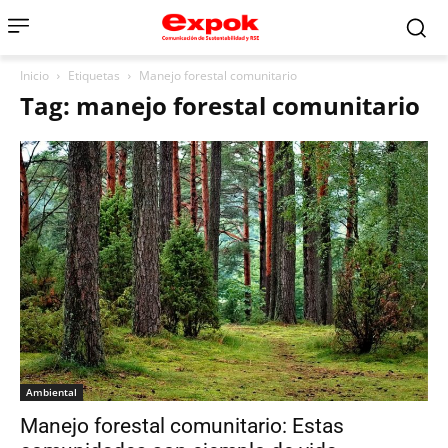
Inicio
Etiquetas
Manejo forestal comunitario
Tag: manejo forestal comunitario
Ambiental
Manejo forestal comunitario: Estas