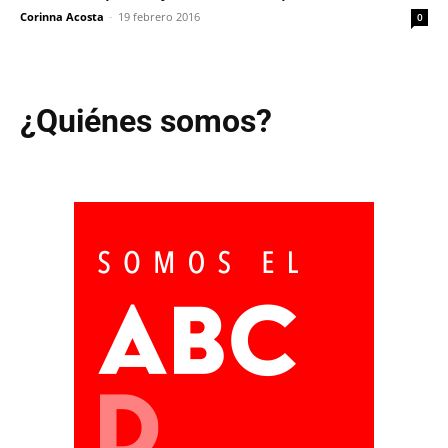
Corinna Acosta
-
19 febrero 2016
0
¿Quiénes somos?