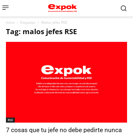
Inicio
Etiquetas
Malos jefes RSE
Tag: malos jefes RSE
RSE
7 cosas que tu jefe no debe pedirte nunca