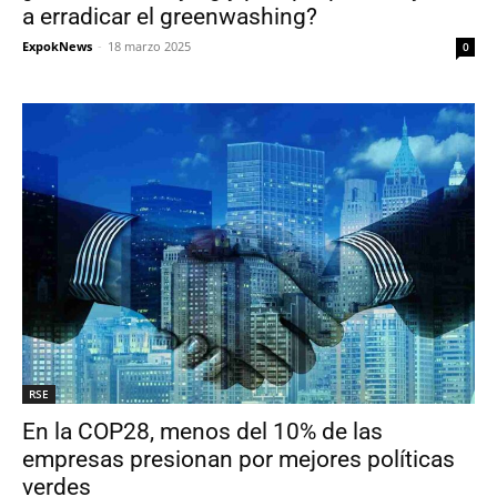
a erradicar el greenwashing?
ExpokNews
-
18 marzo 2025
0
RSE
En la COP28, menos del 10% de las
empresas presionan por mejores políticas
verdes