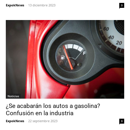
ExpokNews
-
13 diciembre 2023
0
Noticias
¿Se acabarán los autos a gasolina?
Confusión en la industria
ExpokNews
-
22 septiembre 2023
0