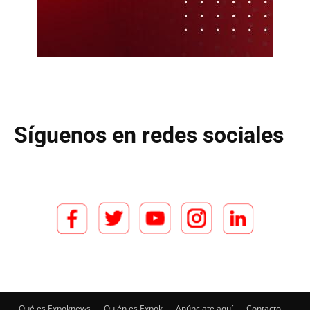
Síguenos en redes sociales
Qué es Expoknews
Quién es Expok
Anúnciate aquí
Contacto