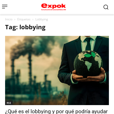
Inicio
Etiquetas
Lobbying
Tag: lobbying
RSE
¿Qué es el lobbying y por qué podría ayudar