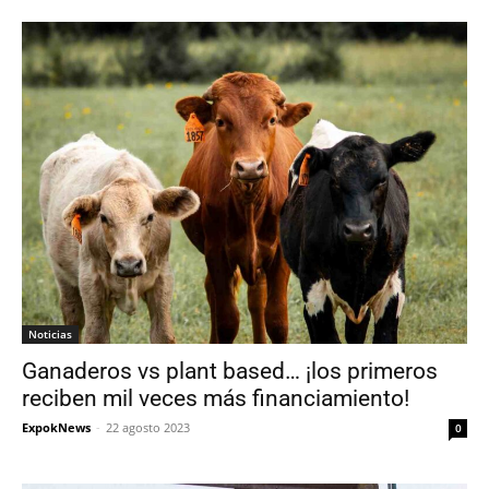
Noticias
Ganaderos vs plant based… ¡los primeros
reciben mil veces más financiamiento!
ExpokNews
-
22 agosto 2023
0