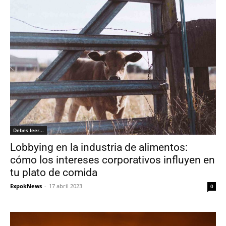
Debes leer...
Lobbying en la industria de alimentos:
cómo los intereses corporativos influyen en
tu plato de comida
ExpokNews
-
17 abril 2023
0