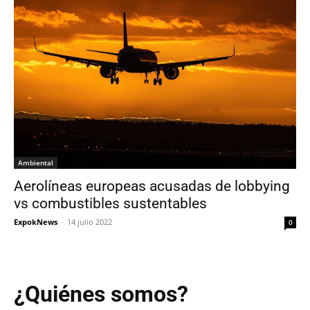
Ambiental
Aerolíneas europeas acusadas de lobbying
vs combustibles sustentables
ExpokNews
-
14 julio 2022
0
¿Quiénes somos?