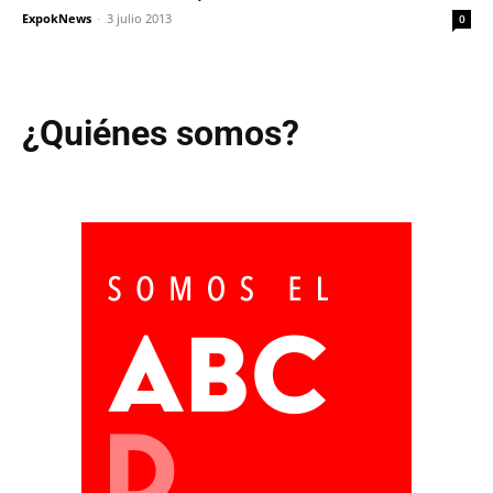
ExpokNews
-
3 julio 2013
0
¿Quiénes somos?