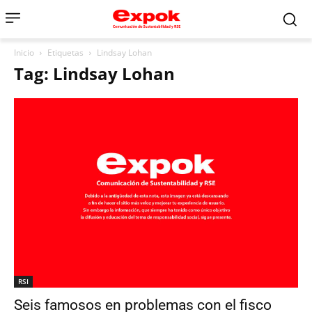
Inicio
Etiquetas
Lindsay Lohan
Tag: Lindsay Lohan
RSI
Seis famosos en problemas con el fisco