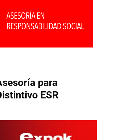
Asesoría para
Distintivo ESR