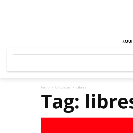
¿QUI
Inicio
Etiquetas
Libres
Tag: libre