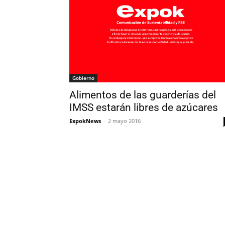
Gobierno
Alimentos de las guarderías del
IMSS estarán libres de azúcares
ExpokNews
-
2 mayo 2016