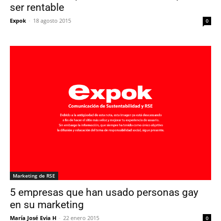
ser rentable
Expok
-
18 agosto 2015
0
Marketing de RSE
5 empresas que han usado personas gay
en su marketing
María José Evia H
-
22 enero 2015
0