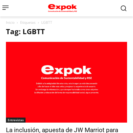
Inicio
Etiquetas
LGBTT
Tag: LGBTT
Entrevistas
La inclusión, apuesta de JW Marriot para