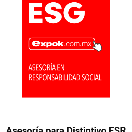
Asesoría para Distintivo ESR