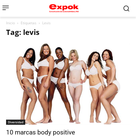
Inicio
Etiquetas
Levis
Tag: levis
Diversidad
10 marcas body positive