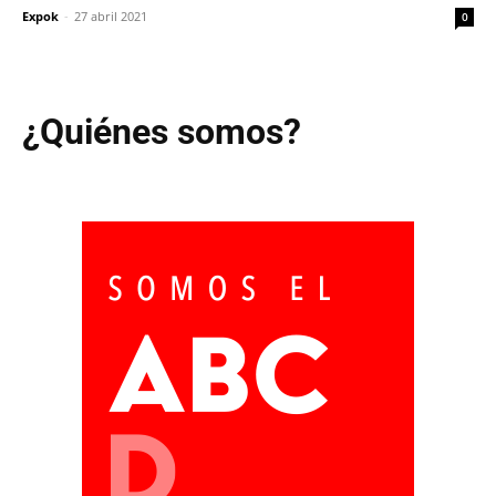
Expok
-
27 abril 2021
0
¿Quiénes somos?